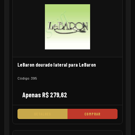
LeBaron dourado lateral para LeBaron
Código: 395
Apenas R$ 279,62
DETALHES
COMPRAR