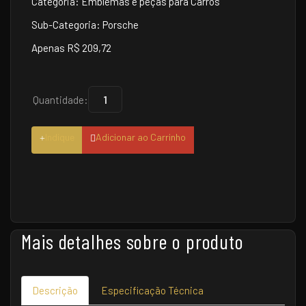
Categoria: Emblemas e peças para Carros
Sub-Categoria: Porsche
Apenas R$ 209,72
Quantidade:
Indique
Adicionar ao Carrinho
Mais detalhes sobre o produto
Descrição
Especificação Técnica