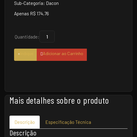
Sub-Categoria: Dacon
Apenas R$ 174,76
Quantidade:
Indique
Adicionar ao Carrinho
Mais detalhes sobre o produto
Descrição
Especificação Técnica
Descrição