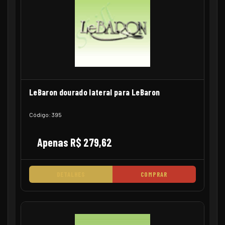
LeBaron dourado lateral para LeBaron
Código: 395
Apenas R$ 279,62
DETALHES
COMPRAR