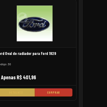
ord Oval do radiador para Ford 1929
digo: 30
Apenas R$ 401,96
DETALHES
COMPRAR