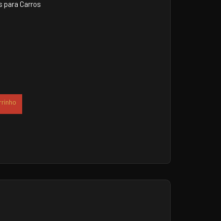
 para Carros
rrinho