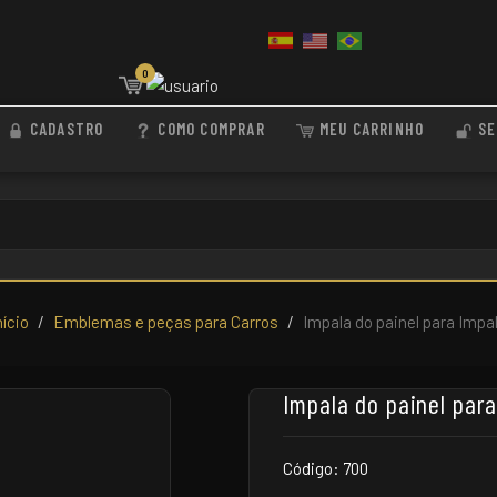
0
CADASTRO
COMO COMPRAR
MEU CARRINHO
SE
nício
Emblemas e peças para Carros
Impala do painel para Impa
Impala do painel par
Código: 700