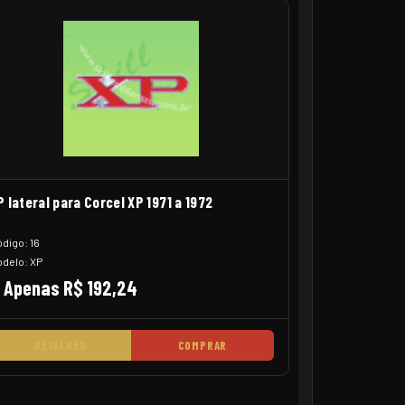
P lateral para Corcel XP 1971 a 1972
digo: 16
delo: XP
Apenas R$ 192,24
DETALHES
COMPRAR