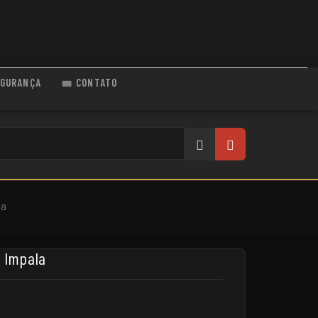
GURANÇA
CONTATO
la
a Impala