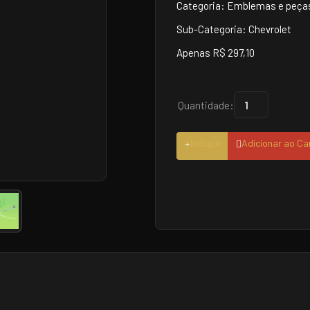
Categoria: Emblemas e peças
Sub-Categoria: Chevrolet
Apenas R$ 297,10
Quantidade:
Indique
Adicionar ao Ca