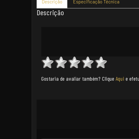
Descrição
Especificação Técnica
Descrição
Gostaria de avaliar também? Clique
Aqui
e efetu