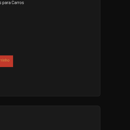
 para Carros
rrinho