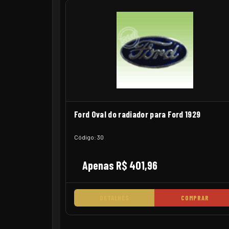
Ford Oval do radiador para Ford 1929
Código: 30
Apenas R$ 401,96
DETALHES
COMPRAR