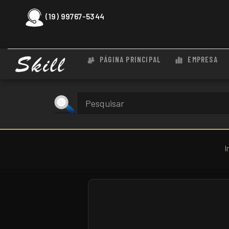
(19) 99767-5344
PÁGINA PRINCIPAL
EMPRESA
I