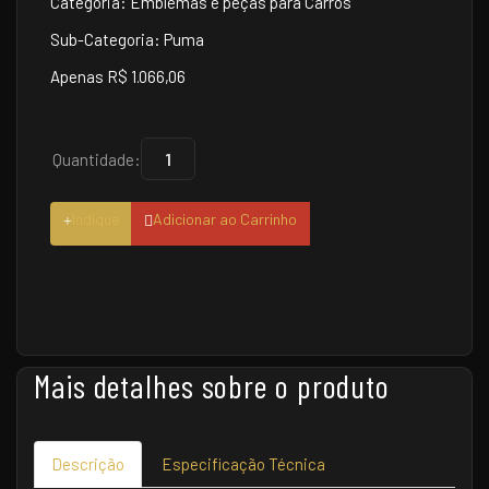
Categoria: Emblemas e peças para Carros
Sub-Categoria: Puma
Apenas R$ 1.066,06
Quantidade:
Indique
Adicionar ao Carrinho
Mais detalhes sobre o produto
Descrição
Especificação Técnica