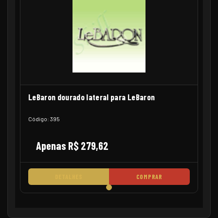
LeBaron dourado lateral para LeBaron
Código: 395
Apenas R$ 279,62
DETALHES
COMPRAR