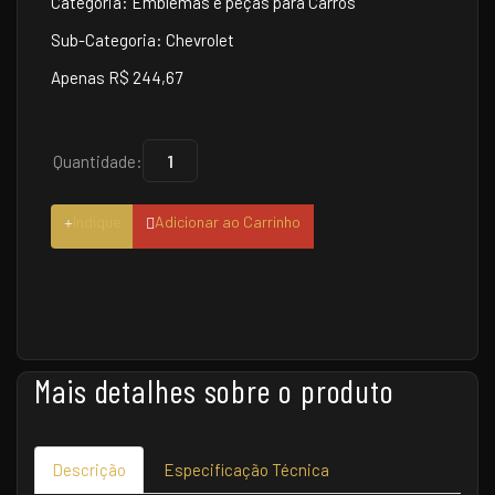
Categoria: Emblemas e peças para Carros
Sub-Categoria: Chevrolet
Apenas R$ 244,67
Quantidade:
Indique
Adicionar ao Carrinho
Mais detalhes sobre o produto
Descrição
Especificação Técnica