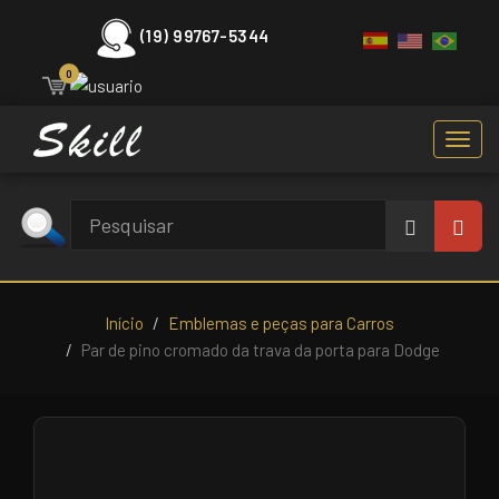
(19) 99767-5344
0
Toggl
navig
Início
Emblemas e peças para Carros
Par de pino cromado da trava da porta para Dodge