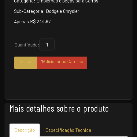
Categoria: Emblemas e peças para Carros
Sub-Categoria: Dodge e Chrysler
Apenas R$ 244,67
Quantidade:
Indique
Adicionar ao Carrinho
Mais detalhes sobre o produto
Descrição
Especificação Técnica