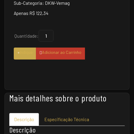
Sub-Categoria: DKW-Vemag
Apenas R$ 122,34
Quantidade:
Indique
Adicionar ao Carrinho
Mais detalhes sobre o produto
Descrição
Especificação Técnica
Descrição