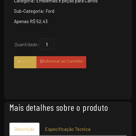
Categoria: Emblemas e peças para Carros
Sub-Categoria: Ford
Apenas R$ 52,43
Quantidade:
Indique
Adicionar ao Carrinho
Mais detalhes sobre o produto
Descrição
Especificação Técnica