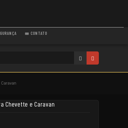
GURANÇA
CONTATO
e Caravan
ra Chevette e Caravan