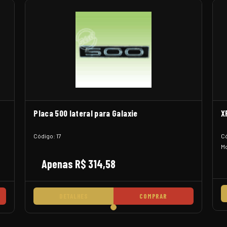
Placa 500 lateral para Galaxie
X
Código: 17
Có
Mo
Apenas R$ 314,58
DETALHES
COMPRAR