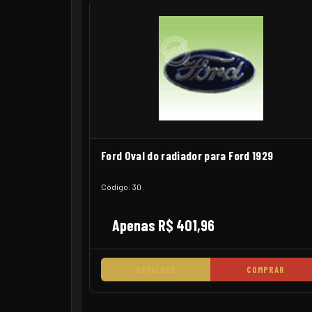
Ford Oval do radiador para Ford 1929
Código: 30
Apenas R$ 401,96
DETALHES
COMPRAR