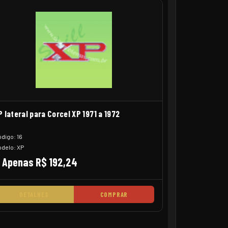
P lateral para Corcel XP 1971 a 1972
digo: 16
delo: XP
Apenas R$ 192,24
DETALHES
COMPRAR