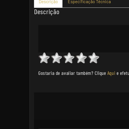
Descrição
Especificação Técnica
Descrição
Gostaria de avaliar também? Clique
Aqui
e efetu