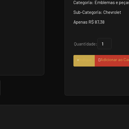
Categoria: Emblemas e peças
Sub-Categoria: Chevrolet
Apenas R$ 87,38
Quantidade:
Indique
Adicionar ao Ca