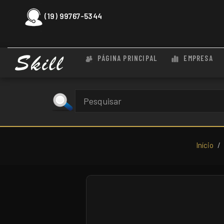
(19) 99767-5344
PÁGINA PRINCIPAL
EMPRESA
Início