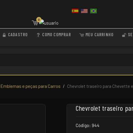
0
CADASTRO
COMO COMPRAR
MEU CARRINHO
SE
Emblemas e peças para Carros
Chevrolet traseiro para Chevette 
Chevrolet traseiro pa
Código: 944