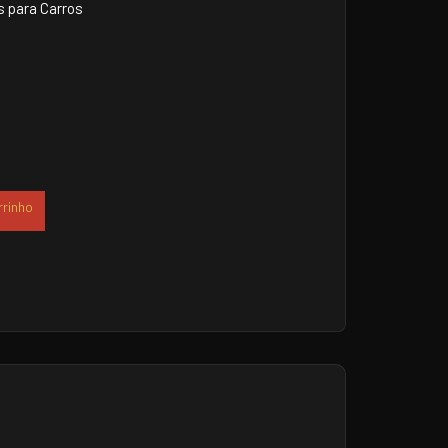
 para Carros
rrinho