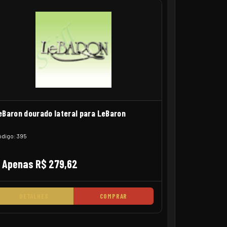
eBaron dourado lateral para LeBaron
digo: 395
Apenas R$ 279,62
DETALHES
COMPRAR