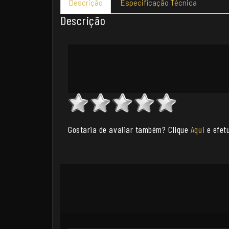
Descrição
Especificação Técnica
Descrição
Gostaria de avaliar também? Clique
Aqui
e efetu