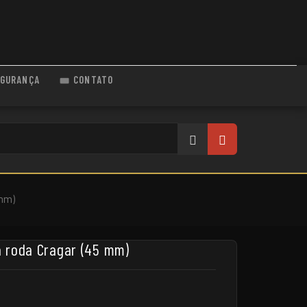
GURANÇA
CONTATO
 mm)
 roda Cragar (45 mm)