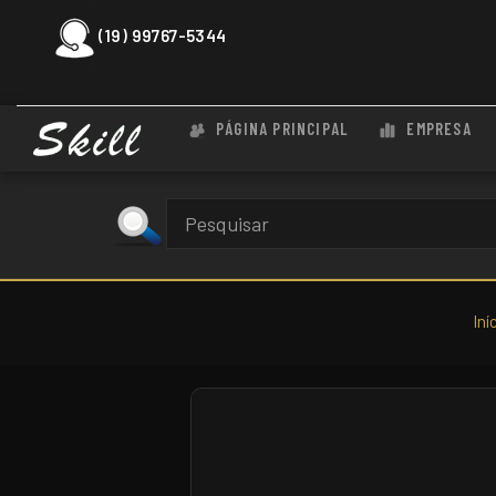
(19) 99767-5344
PÁGINA PRINCIPAL
EMPRESA
Iní