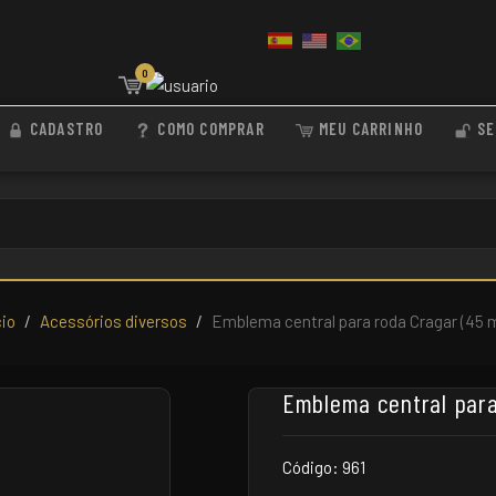
0
CADASTRO
COMO COMPRAR
MEU CARRINHO
SE
cio
Acessórios diversos
Emblema central para roda Cragar (45
Emblema central para
Código: 961