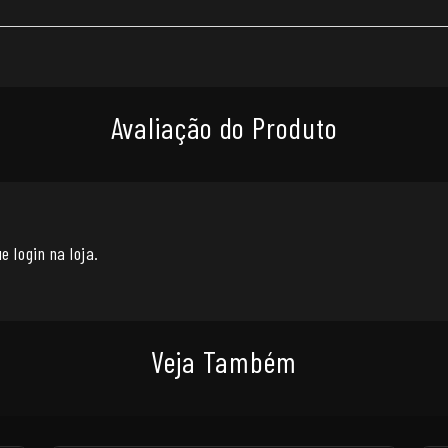
Avaliação do Produto
e login na loja.
Veja Também