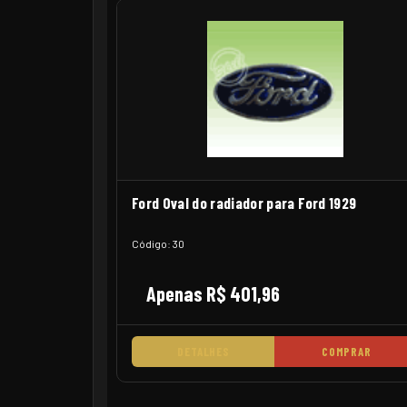
Ford Oval do radiador para Ford 1929
Código: 30
Apenas R$ 401,96
DETALHES
COMPRAR