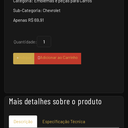
Categoria: Emblemas e peças para Carros
Sub-Categoria: Chevrolet
Apenas R$ 69,91
Quantidade:
Indique
Adicionar ao Carrinho
Mais detalhes sobre o produto
Descrição
Especificação Técnica