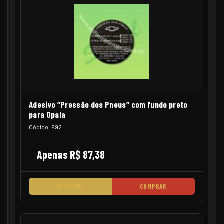
Adesivo ″Pressão dos Pneus″ com fundo preto
para Opala
Código: 992
Apenas R$ 87,38
DETALHES
COMPRAR