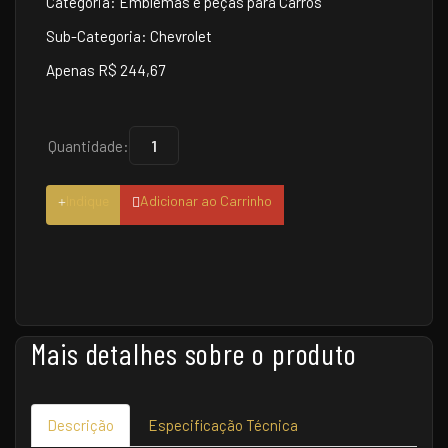
Categoria: Emblemas e peças para Carros
Sub-Categoria: Chevrolet
Apenas R$ 244,67
Quantidade:
Indique
Adicionar ao Carrinho
Mais detalhes sobre o produto
Descrição
Especificação Técnica