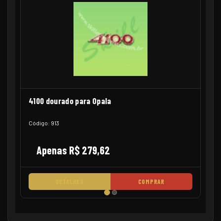
4100 dourado para Opala
Código: 913
Apenas R$ 279,62
DETALHES
COMPRAR