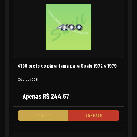
4100 preto do pára-lama para Opala 1972 a 1979
Código: 908
Apenas R$ 244,67
DETALHES
COMPRAR