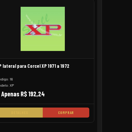
P lateral para Corcel XP 1971 a 1972
digo: 16
delo: XP
Apenas R$ 192,24
DETALHES
COMPRAR