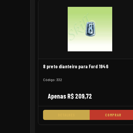
8 preto dianteiro para Ford 1946
Código: 332
Apenas R$ 209,72
DETALHES
COMPRAR