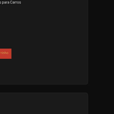
 para Carros
rrinho