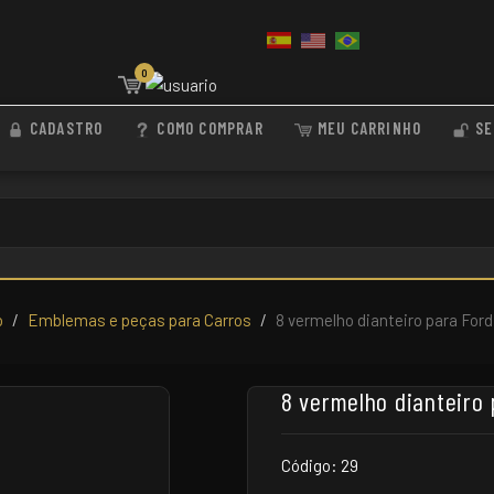
0
CADASTRO
COMO COMPRAR
MEU CARRINHO
SE
o
Emblemas e peças para Carros
8 vermelho dianteiro para Ford
8 vermelho dianteiro 
Código: 29