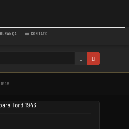
GURANÇA
CONTATO
 1946
para Ford 1946