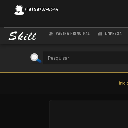
(19) 99767-5344
PÁGINA PRINCIPAL
EMPRESA
Iníci