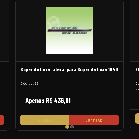
Super de Luxe lateral para Super de Luxe 1946
X
Código: 26
Có
Mo
Apenas R$ 436,91
DETALHES
COMPRAR