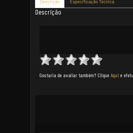
Descrição
Especificação Técnica
Descrição
Gostaria de avaliar também? Clique
Aqui
e efetu