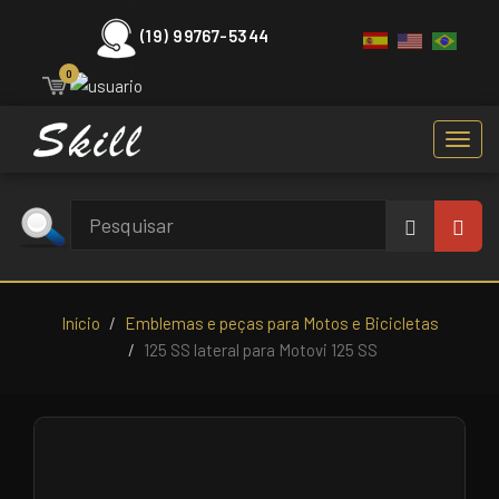
(19) 99767-5344
0
Toggl
navig
Início
Emblemas e peças para Motos e Bicicletas
125 SS lateral para Motovi 125 SS