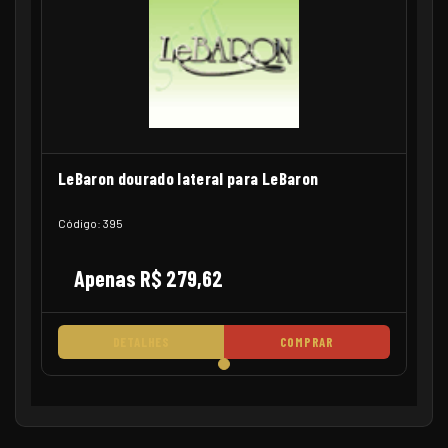
LeBaron dourado lateral para LeBaron
Código: 395
Apenas R$ 279,62
DETALHES
COMPRAR