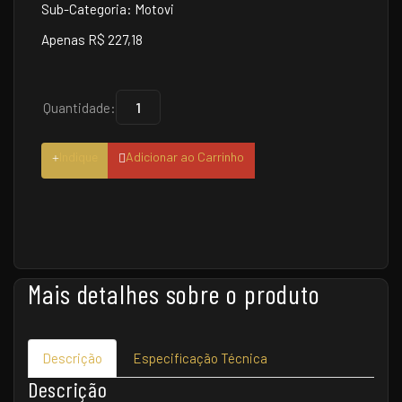
Sub-Categoria: Motovi
Apenas R$ 227,18
Quantidade:
Indique
Adicionar ao Carrinho
Mais detalhes sobre o produto
Descrição
Especificação Técnica
Descrição