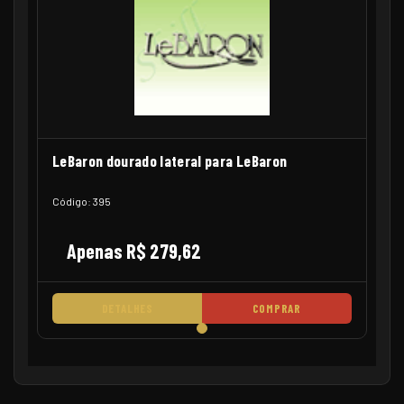
LeBaron dourado lateral para LeBaron
Código: 395
Apenas R$ 279,62
DETALHES
COMPRAR