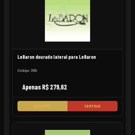
LeBaron dourado lateral para LeBaron
Código: 395
Apenas R$ 279,62
DETALHES
COMPRAR