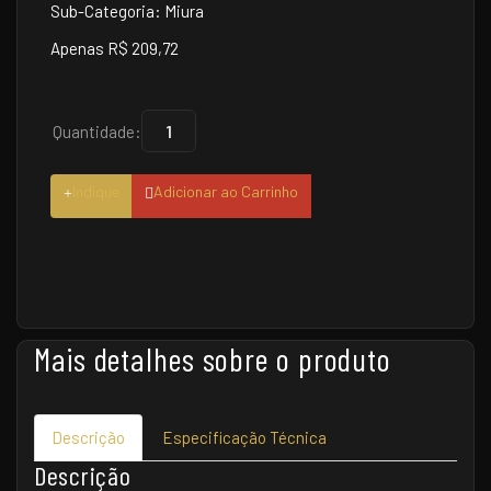
Sub-Categoria: Miura
Apenas R$ 209,72
Quantidade:
Indique
Adicionar ao Carrinho
Mais detalhes sobre o produto
Descrição
Especificação Técnica
Descrição