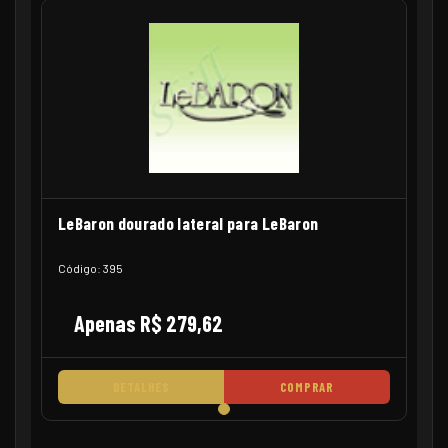
LeBaron dourado lateral para LeBaron
Código: 395
Apenas R$ 279,62
DETALHES
COMPRAR