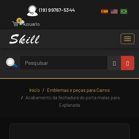
(19) 99767-5344
0
Toggl
navig
Início
Emblemas e peças para Carros
Acabamento da fechadura do porta malas para
Explanada