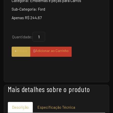
Categoria: Emblemas e peças para Carros
Sub-Categoria: Ford
Apenas R$ 244,67
Quantidade:
Indique
Adicionar ao Carrinho
Mais detalhes sobre o produto
Descrição
Especificação Técnica