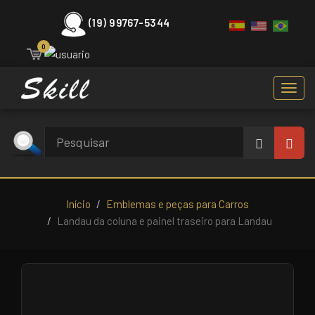
(19) 99767-5344
0
Toggl
navig
Início
Emblemas e peças para Carros
Landau da coluna e painel traseiro para Landau