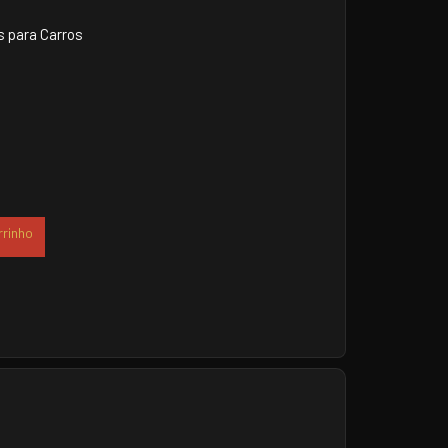
 para Carros
rrinho