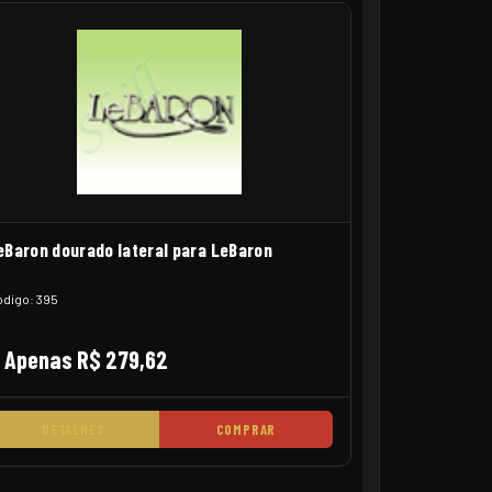
eBaron dourado lateral para LeBaron
digo: 395
Apenas R$ 279,62
DETALHES
COMPRAR