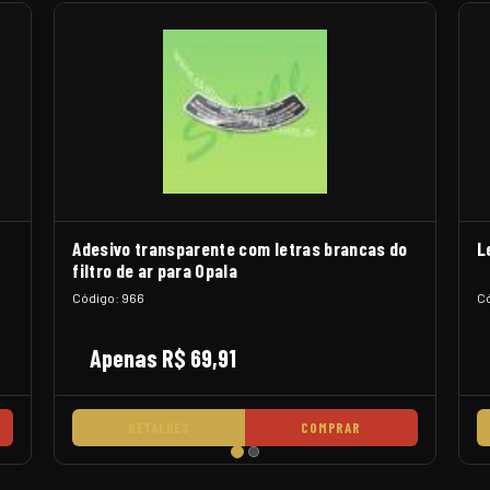
Adesivo transparente com letras brancas do
L
filtro de ar para Opala
Código: 966
Có
Apenas R$ 69,91
DETALHES
COMPRAR