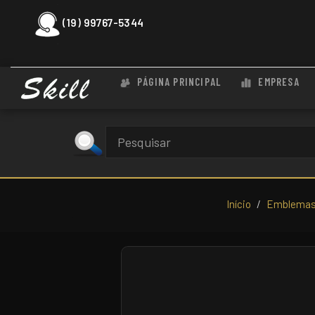
(19) 99767-5344
PÁGINA PRINCIPAL
EMPRESA
Início
Emblemas 