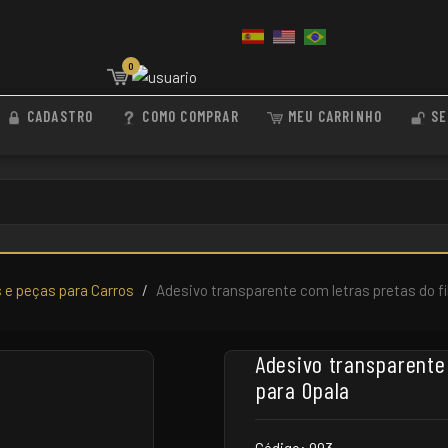
0
CADASTRO
COMO COMPRAR
MEU CARRINHO
SE
e peças para Carros
Adesivo transparente com letras pretas do fil
Adesivo transparente 
para Opala