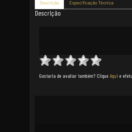
Descrição
Especificação Técnica
Descrição
Gostaria de avaliar também? Clique
Aqui
e efetu