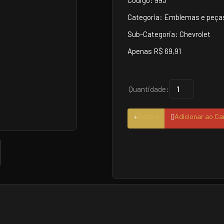
Código: 993
Categoria: Emblemas e peças
Sub-Categoria: Chevrolet
Apenas R$ 69,91
Quantidade:
Indique
Adicionar ao Ca