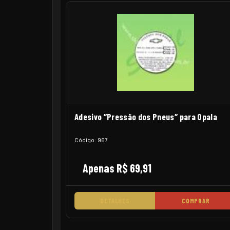
Adesivo ″Pressão dos Pneus″ para Opala
Código: 967
Apenas R$ 69,91
DETALHES
COMPRAR